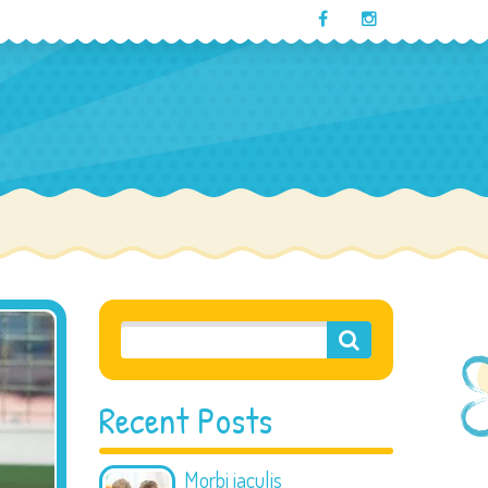
Recent Posts
Morbi iaculis