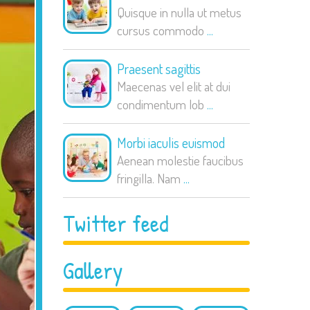
Quisque in nulla ut metus
cursus commodo
...
Praesent sagittis
Maecenas vel elit at dui
condimentum lob
...
Morbi iaculis euismod
Aenean molestie faucibus
fringilla. Nam
...
Twitter feed
Gallery