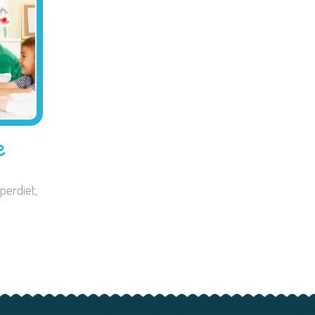
e
perdiet,