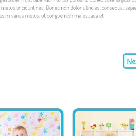
um metus tincidunt nec. Donec non dolor ultricies, consequat sapie
nissim varius metus, ut congue nibh malesuada et.
Ne