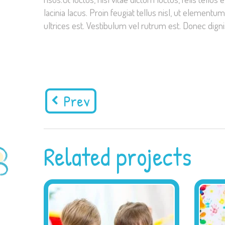
lacinia lacus. Proin feugiat tellus nisl, ut element
ultrices est. Vestibulum vel rutrum est. Donec dig
Prev
Related projects