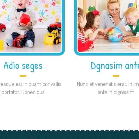
Adio seges
Dgnasim ant
tesque est in quam convallis
Nunc et venenatis erat. In im
porttitor. Donec qua
ante in dignissim