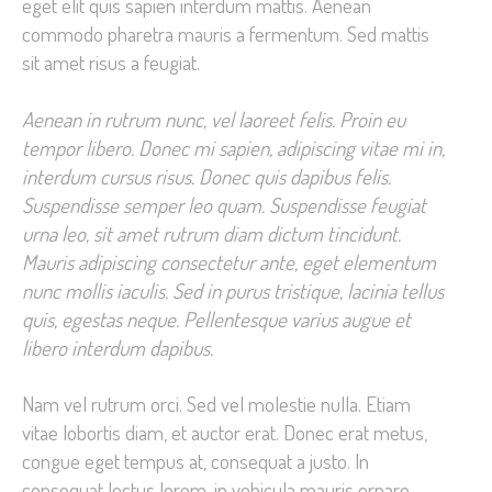
eget elit quis sapien interdum mattis. Aenean
commodo pharetra mauris a fermentum. Sed mattis
sit amet risus a feugiat.
Aenean in rutrum nunc, vel laoreet felis. Proin eu
tempor libero. Donec mi sapien, adipiscing vitae mi in,
interdum cursus risus. Donec quis dapibus felis.
Suspendisse semper leo quam. Suspendisse feugiat
urna leo, sit amet rutrum diam dictum tincidunt.
Mauris adipiscing consectetur ante, eget elementum
nunc mollis iaculis. Sed in purus tristique, lacinia tellus
quis, egestas neque. Pellentesque varius augue et
libero interdum dapibus.
Nam vel rutrum orci. Sed vel molestie nulla. Etiam
vitae lobortis diam, et auctor erat. Donec erat metus,
congue eget tempus at, consequat a justo. In
consequat lectus lorem, in vehicula mauris ornare