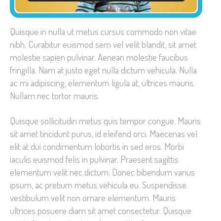
Player
Quisque in nulla ut metus cursus commodo non vitae
nibh. Curabitur euismod sem vel velit blandit, sit amet
molestie sapien pulvinar. Aenean molestie faucibus
fringilla. Nam at justo eget nulla dictum vehicula. Nulla
ac mi adipiscing, elementum ligula at, ultrices mauris.
Nullam nec tortor mauris.
Quisque sollicitudin metus quis tempor congue. Mauris
sit amet tincidunt purus, id eleifend orci. Maecenas vel
elit at dui condimentum lobortis in sed eros. Morbi
iaculis euismod felis in pulvinar. Praesent sagittis
elementum velit nec dictum. Donec bibendum varius
ipsum, ac pretium metus vehicula eu. Suspendisse
vestibulum velit non ornare elementum. Mauris
ultrices posuere diam sit amet consectetur. Quisque