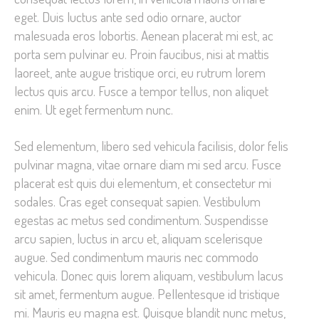
eget. Duis luctus ante sed odio ornare, auctor
malesuada eros lobortis. Aenean placerat mi est, ac
porta sem pulvinar eu. Proin faucibus, nisi at mattis
laoreet, ante augue tristique orci, eu rutrum lorem
lectus quis arcu. Fusce a tempor tellus, non aliquet
enim. Ut eget fermentum nunc.
Sed elementum, libero sed vehicula facilisis, dolor felis
pulvinar magna, vitae ornare diam mi sed arcu. Fusce
placerat est quis dui elementum, et consectetur mi
sodales. Cras eget consequat sapien. Vestibulum
egestas ac metus sed condimentum. Suspendisse
arcu sapien, luctus in arcu et, aliquam scelerisque
augue. Sed condimentum mauris nec commodo
vehicula. Donec quis lorem aliquam, vestibulum lacus
sit amet, fermentum augue. Pellentesque id tristique
mi. Mauris eu magna est. Quisque blandit nunc metus,