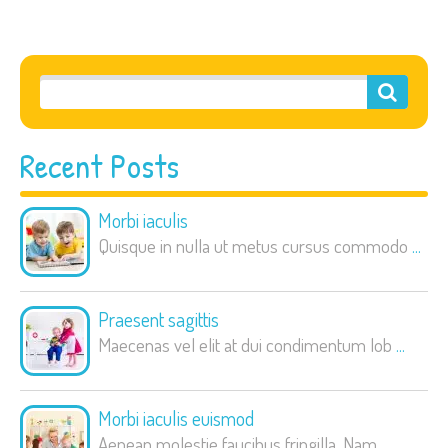
Recent Posts
Morbi iaculis
Quisque in nulla ut metus cursus commodo
...
Praesent sagittis
Maecenas vel elit at dui condimentum lob
...
Morbi iaculis euismod
Aenean molestie faucibus fringilla. Nam
...