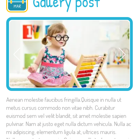
Gallery post
2015
MAR
Aenean molestie faucibus fringilla.Quisque in nulla ut
metus cursus commodo non vitae nibh. Curabitur
euismod sem vel velit blandit, sit amet molestie sapien
pulvinar. Nam at justo eget nulla dictum vehicula. Nulla ac
mi adipiscing, elementum ligula at, ultrices mauris.