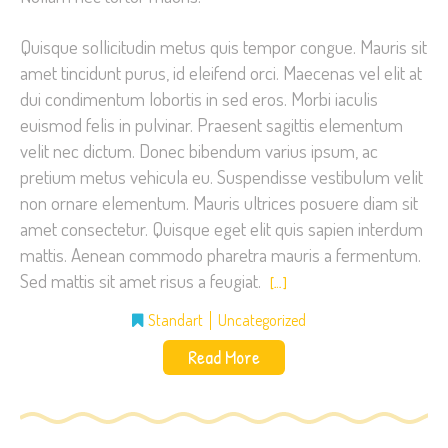
Quisque sollicitudin metus quis tempor congue. Mauris sit
amet tincidunt purus, id eleifend orci. Maecenas vel elit at
dui condimentum lobortis in sed eros. Morbi iaculis
euismod felis in pulvinar. Praesent sagittis elementum
velit nec dictum. Donec bibendum varius ipsum, ac
pretium metus vehicula eu. Suspendisse vestibulum velit
non ornare elementum. Mauris ultrices posuere diam sit
amet consectetur. Quisque eget elit quis sapien interdum
mattis. Aenean commodo pharetra mauris a fermentum.
Sed mattis sit amet risus a feugiat.
[…]
Standart
Uncategorized
Read More