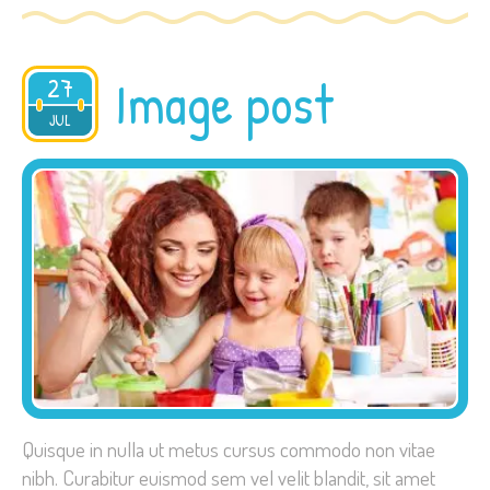
Image post
27
2015
JUL
Quisque in nulla ut metus cursus commodo non vitae
nibh. Curabitur euismod sem vel velit blandit, sit amet