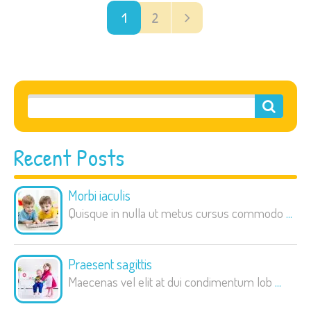
1
2
Recent Posts
Morbi iaculis
Quisque in nulla ut metus cursus commodo
...
Praesent sagittis
Maecenas vel elit at dui condimentum lob
...