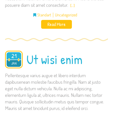
posuere diam sit amet consectetur.
[…]
Standart
Uncategorized
Read More
Ut wisi enim
21
2015
JAN
Pellentesque varius augue et libero interdum
dapibusenean molestie faucibus fringilla. Nam at justo
eget nulla dictum vehicula. Nulla ac mi adipiscing,
elementum ligula at, ultrices mauris. Nullam nec tortor
mauris. Quisque sollicitudin metus quis tempor congue.
Mauris sit amet tincidunt purus, id eleifend orci.