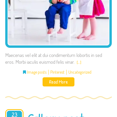
Maecenas vel elit at dui condimentum lobortis in sed
eros. Morbi iaculis euismod felis vinar.
[…]
Image posts
Pinterest
Uncategorized
Read More
23