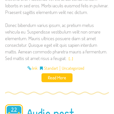
lobortis in sed eros. Morbi iaculis euismod felis in pulvinar.
Praesent sagittis elementum velit nec dictum.
Donec bibendum varius ipsum, ac pretium metus
vehicula eu. Suspendisse vestibulum velit non ornare
elementum. Mauris ultrices posuere diam sit amet
consectetur. Quisque eget elit quis sapien interdum
mattis. Aenean commodo pharetra mauris a fermentum.
Sed mattis sit amet risus a feugiat.
[…]
link
Standart
Uncategorized
Read More
Audio post
22