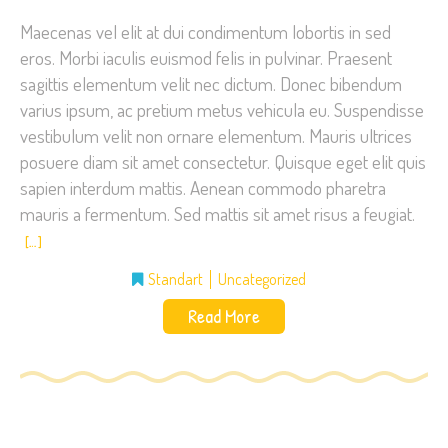
Maecenas vel elit at dui condimentum lobortis in sed
eros. Morbi iaculis euismod felis in pulvinar. Praesent
sagittis elementum velit nec dictum. Donec bibendum
varius ipsum, ac pretium metus vehicula eu. Suspendisse
vestibulum velit non ornare elementum. Mauris ultrices
posuere diam sit amet consectetur. Quisque eget elit quis
sapien interdum mattis. Aenean commodo pharetra
mauris a fermentum. Sed mattis sit amet risus a feugiat.
[…]
Standart
Uncategorized
Read More