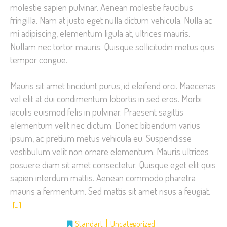
molestie sapien pulvinar. Aenean molestie faucibus
fringilla. Nam at justo eget nulla dictum vehicula. Nulla ac
mi adipiscing, elementum ligula at, ultrices mauris.
Nullam nec tortor mauris. Quisque sollicitudin metus quis
tempor congue.
Mauris sit amet tincidunt purus, id eleifend orci. Maecenas
vel elit at dui condimentum lobortis in sed eros. Morbi
iaculis euismod felis in pulvinar. Praesent sagittis
elementum velit nec dictum. Donec bibendum varius
ipsum, ac pretium metus vehicula eu. Suspendisse
vestibulum velit non ornare elementum. Mauris ultrices
posuere diam sit amet consectetur. Quisque eget elit quis
sapien interdum mattis. Aenean commodo pharetra
mauris a fermentum. Sed mattis sit amet risus a feugiat.
[…]
Standart
Uncategorized