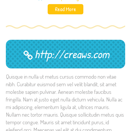
Read More
http://creaws.com
Quisque in nulla ut metus cursus commodo non vitae
nibh. Curabitur euismod sem vel velit blandit, sit amet
molestie sapien pulvinar. Aenean molestie faucibus
fringilla. Nam at justo eget nulla dictum vehicula. Nulla ac
mi adipiscing, elementum ligula at, ultrices mauris.
Nullam nec tortor mauris. Quisque sollicitudin metus quis
tempor congue. Mauris sit amet tincidunt purus, id
eleifend orci. Maecenas vel elit at dui condimentum