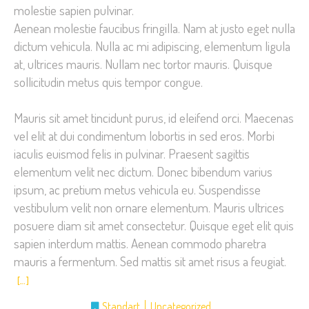
molestie sapien pulvinar.
Aenean molestie faucibus fringilla. Nam at justo eget nulla
dictum vehicula. Nulla ac mi adipiscing, elementum ligula
at, ultrices mauris. Nullam nec tortor mauris. Quisque
sollicitudin metus quis tempor congue.
Mauris sit amet tincidunt purus, id eleifend orci. Maecenas
vel elit at dui condimentum lobortis in sed eros. Morbi
iaculis euismod felis in pulvinar. Praesent sagittis
elementum velit nec dictum. Donec bibendum varius
ipsum, ac pretium metus vehicula eu. Suspendisse
vestibulum velit non ornare elementum. Mauris ultrices
posuere diam sit amet consectetur. Quisque eget elit quis
sapien interdum mattis. Aenean commodo pharetra
mauris a fermentum. Sed mattis sit amet risus a feugiat.
[…]
Standart
Uncategorized