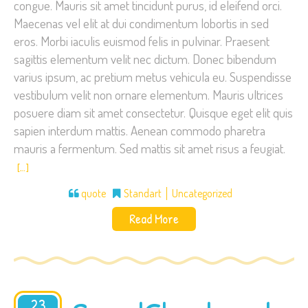
congue. Mauris sit amet tincidunt purus, id eleifend orci.
Maecenas vel elit at dui condimentum lobortis in sed
eros. Morbi iaculis euismod felis in pulvinar. Praesent
sagittis elementum velit nec dictum. Donec bibendum
varius ipsum, ac pretium metus vehicula eu. Suspendisse
vestibulum velit non ornare elementum. Mauris ultrices
posuere diam sit amet consectetur. Quisque eget elit quis
sapien interdum mattis. Aenean commodo pharetra
mauris a fermentum. Sed mattis sit amet risus a feugiat.
[…]
quote
Standart
Uncategorized
Read More
23