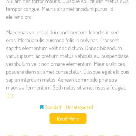
Nullam nec tortor mauris. Quisque sollicitudin metus quis
tempor congue. Mauris sit amet tincidunt purus, id
eleifend orci.
Maecenas vel elit at dui condimentum lobortis in sed
eros. Morbi iaculis euismod felis in pulvinar. Praesent
sagittis elementum velit nec dictum. Donec bibendum
varius ipsum, ac pretium metus vehicula eu. Suspendisse
vestibulum velit non ornare elementum. Mauris ultrices
posuere diam sit amet consectetur. Quisque eget elit quis
sapien interdum mattis. Aenean commodo pharetra
mauris a fermentum. Sed mattis sit amet risus a feugiat.
[…]
Standart
Uncategorized
Read More